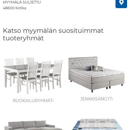
MYYMÄLÄ SULJETTU
48600 Kotka
Katso myymälän suosituimmat
tuoteryhmät
JENKKISÄNGYT›
RUOKAILURYHMÄT›