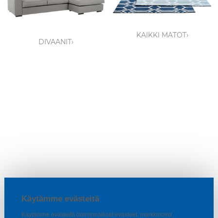
KAIKKI MATOT›
DIVAANIT›
Käytämme evästeitä
Käytämme evästeitä (toiminnalliset evästeet, markkinointi,