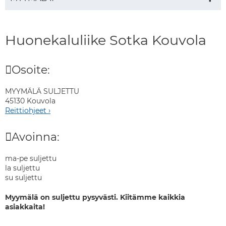
Huonekaluliike Sotka Kouvola
Osoite:
MYYMÄLÄ SULJETTU
45130 Kouvola
Reittiohjeet ›
Avoinna:
ma-pe suljettu
la suljettu
su suljettu
Myymälä on suljettu pysyvästi. Kiitämme kaikkia
asiakkaita!