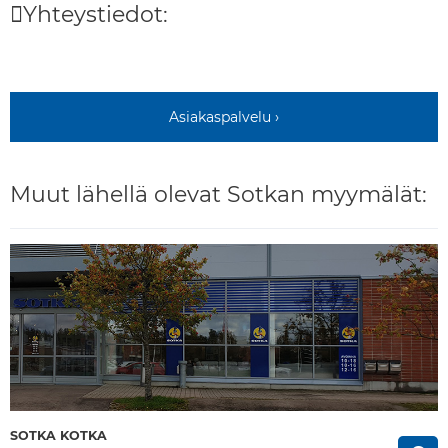
Yhteystiedot:
Asiakaspalvelu ›
Muut lähellä olevat Sotkan myymälät:
SOTKA KOTKA