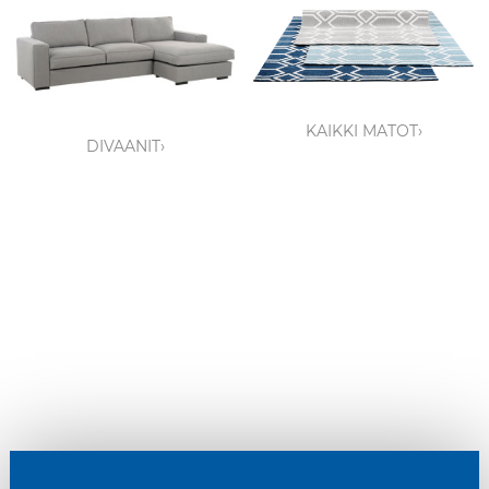
KAIKKI MATOT›
DIVAANIT›