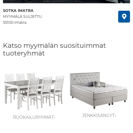
SOTKA IMATRA
MYYMÄLÄ SULJETTU
55100 Imatra
Katso myymälän suosituimmat
tuoteryhmät
JENKKISÄNGYT›
RUOKAILURYHMÄT›