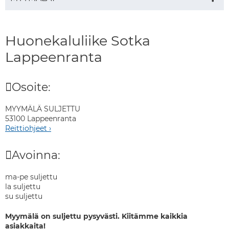
Huonekaluliike Sotka
Lappeenranta
Osoite:
MYYMÄLÄ SULJETTU
53100 Lappeenranta
Reittiohjeet ›
Avoinna:
ma-pe suljettu
la suljettu
su suljettu
Myymälä on suljettu pysyvästi. Kiitämme kaikkia
asiakkaita!