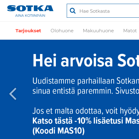
AINA KOTIINPÄIN
Tarjoukset
Olohuone
Makuuhuone
Matot