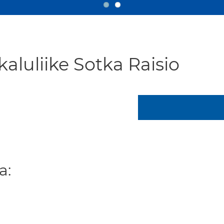
aluliike Sotka Raisio
a: