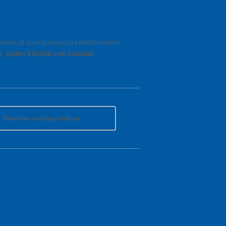
uuksien ja suorituskyvyn kehittämiseen
joiden käyttöä voit muuttaa
Muokkaa evästeasetuksia