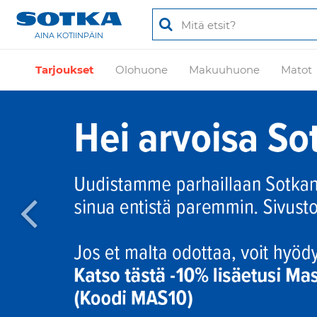
AINA KOTIINPÄIN
Tarjoukset
Olohuone
Makuuhuone
Matot