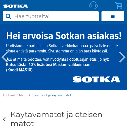
›
›
Tuotteet
Matot
Eteismatot ja käytävämatot
Käytävämatot ja eteisen
matot