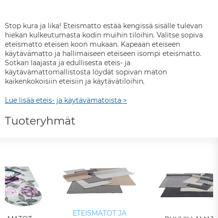
Stop kura ja lika! Eteismatto estää kengissä sisälle tulevan
hiekan kulkeutumasta kodin muihin tiloihin. Valitse sopiva
eteismatto eteisen koon mukaan. Kapeaan eteiseen
käytävämatto ja hallimaiseen eteiseen isompi eteismatto.
Sotkan laajasta ja edullisesta eteis- ja
käytävämattomallistosta löydät sopivan maton
kaikenkokoisiin eteisiin ja käytävätiloihin.
Lue lisää eteis- ja käytävämatoista >
Tuoteryhmät
ETEISMATOT JA