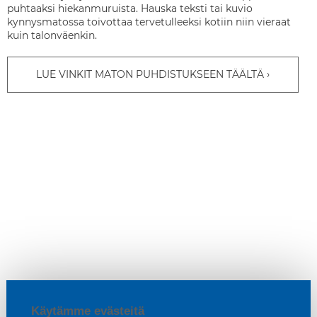
puhtaaksi hiekanmuruista. Hauska teksti tai kuvio
kynnysmatossa toivottaa tervetulleeksi kotiin niin vieraat
kuin talonväenkin.
LUE VINKIT MATON PUHDISTUKSEEN TÄÄLTÄ
Käytämme evästeitä