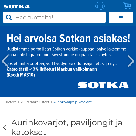
›
›
Tuotteet
Puutarhakalusteet
Aurinkovarjot ja katokset
Aurinkovarjot, paviljongit ja
katokset