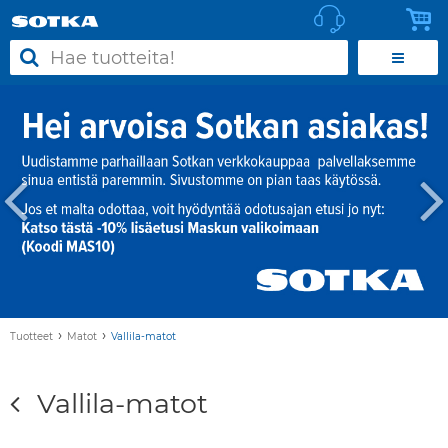
›
›
Tuotteet
Matot
Vallila-matot
Vallila-matot