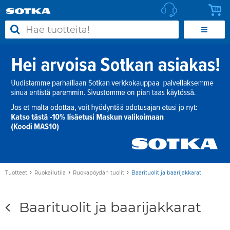
›
›
›
Tuotteet
Ruokailutila
Ruokapöydän tuolit
Baarituolit ja baarijakkarat
Baarituolit ja baarijakkarat