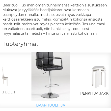
Baarituoli luo ihan oman tunnelmansa keittiön sisustukseen.
Mukavat ja tyylikkäät baarijakkarat ovat kotonaan
baaripöydän rinnalla, mutta sopivat myös vaikkapa
keittiösaarekkeen istuimiksi. Kompaktin kokonsa ansiosta
baarituolit mahtuvat myös pieneen keittiöön. Jos unelmasi
on valkoinen baarituoli, niin hanki se nyt edullisesti
myymälästä tai netistä – hinta on varmasti kohdallaan.
Tuoteryhmät
ATUOLIT
PENKIT JA JAKK
BAARITUOLIT JA
BAARIJAKKARAT