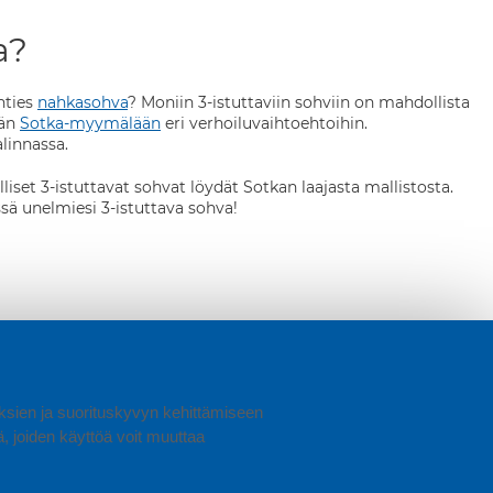
a?
nties
nahkasohva
? Moniin 3-istuttaviin sohviin on mahdollista
ään
Sotka-myymälään
eri verhoiluvaihtoehtoihin.
linnassa.
iset 3-istuttavat sohvat löydät Sotkan laajasta mallistosta.
ä unelmiesi 3-istuttava sohva!
uuksien ja suorituskyvyn kehittämiseen
joiden käyttöä voit muuttaa