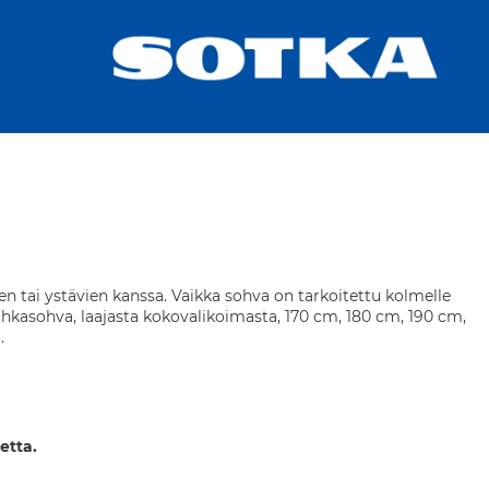
n tai ystävien kanssa. Vaikka sohva on tarkoitettu kolmelle
 nahkasohva, laajasta kokovalikoimasta, 170 cm, 180 cm, 190 cm,
.
etta.