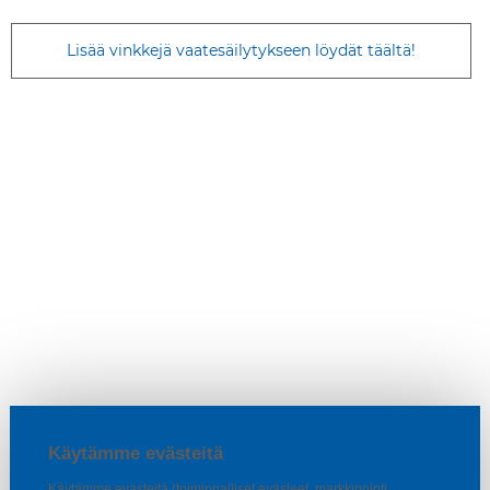
Lisää vinkkejä vaatesäilytykseen löydät täältä!
Käytämme evästeitä
Käytämme evästeitä (toiminnalliset evästeet, markkinointi,