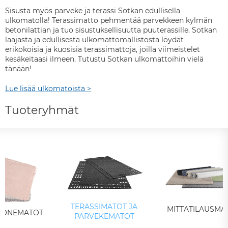
Sisusta myös parveke ja terassi Sotkan edullisella
ulkomatolla! Terassimatto pehmentää parvekkeen kylmän
betonilattian ja tuo sisustuksellisuutta puuterassille. Sotkan
laajasta ja edullisesta ulkomattomallistosta löydät
erikokoisia ja kuosisia terassimattoja, joilla viimeistelet
kesäkeitaasi ilmeen. Tutustu Sotkan ulkomattoihin vielä
tänään!
Lue lisää ulkomatoista >
Tuoteryhmät
TERASSIMATOT JA
MITTATILAUSMA
UONEMATOT
PARVEKEMATOT