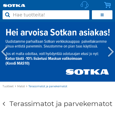
›
›
Tuotteet
Matot
Terassimatot ja parvekematot
Terassimatot ja parvekematot