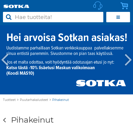
›
›
Tuotteet
Puutarhakalusteet
Pihakeinut
Pihakeinut