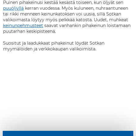
Puinen pihakeinusi kestää kesästä toiseen, kun öljyät sen
puuöljyllä
kerran vuodessa. Myös kuluneen, nuhraantuneen
tai rikki menneen keinunkatoksen voi uusia, sillä Sotkan
valikoimasta löytyy myös pelkkää katosta. Uudet, muhkeat
keinunpehmusteet
saavat vanhankin pihakeinun loistamaan
puutarhan keskipisteenä.
Suositut ja laadukkaat pihakeinut löydät Sotkan
myymälöiden ja verkkokaupan valikoimista.