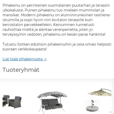
Pihakeinu on perinteinen suomalainen puutarhan ja terassin
ulkokaluste. Puinen pihakeinu tuo mieleen mummolan ja
mansikat. Moderni pihakeinu on alumiinirunkoinen textilene-
istuimilla ja sopii hyvin niin kivitalon terassille kuin
kerrostalon parvekkeellekin. Keinuminen tunnetusti
rauhoittaa mieltä ja alentaa verenpainetta, joten jo
terveyssyihin vedoten, pihakeinu on kesän paras hankinta!
Tutustu Sotkan edullisiin pihakeinuihin ja osta omasi helposti
suoraan verkkokaupasta!
Lue lisää pihakeinuista ->
Tuoteryhmät