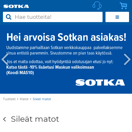
›
›
Tuotteet
Matot
Sileät matot
Sileät matot