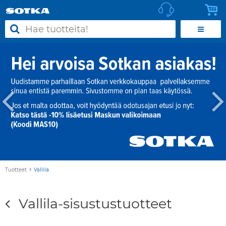
›
Tuotteet
Vallila
Vallila-sisustustuotteet