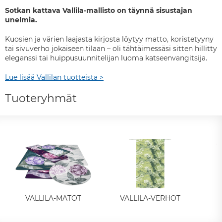
Sotkan kattava Vallila-mallisto on täynnä sisustajan
unelmia.
Kuosien ja värien laajasta kirjosta löytyy matto, koristetyyny
tai sivuverho jokaiseen tilaan – oli tähtäimessäsi sitten hillitty
eleganssi tai huippusuunnitelijan luoma katseenvangitsija.
Lue lisää Vallilan tuotteista >
Tuoteryhmät
VALLILA-MATOT
VALLILA-VERHOT