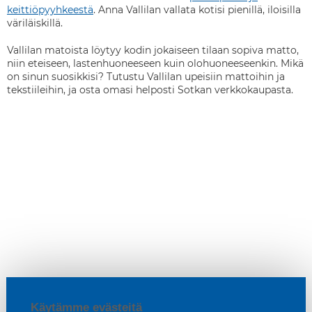
keittiöpyyhkeestä
. Anna Vallilan vallata kotisi pienillä, iloisilla
väriläiskillä.
Vallilan matoista löytyy kodin jokaiseen tilaan sopiva matto,
niin eteiseen, lastenhuoneeseen kuin olohuoneeseenkin. Mikä
on sinun suosikkisi? Tutustu Vallilan upeisiin mattoihin ja
tekstiileihin, ja osta omasi helposti Sotkan verkkokaupasta.
Käytämme evästeitä