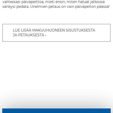
valitessasi päiväpeittoa, mieti ensin, miten haluat jatkossa
sänkysi pedata. Unelmien petaus on vain päiväpeiton päässä!
LUE LISÄÄ MAKUUHUONEEN SISUSTUKSESTA
JA PETAUKSESTA