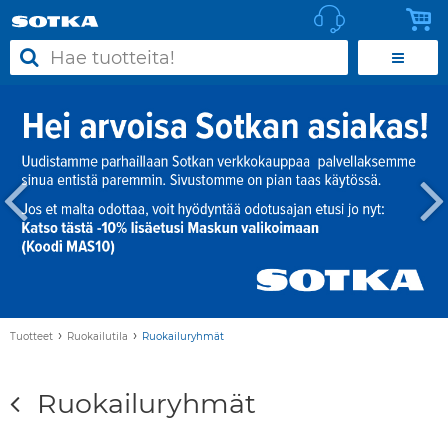
›
›
Tuotteet
Ruokailutila
Ruokailuryhmät
Ruokailuryhmät