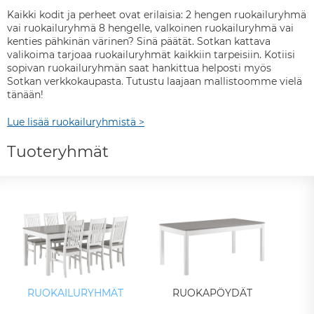
Kaikki kodit ja perheet ovat erilaisia: 2 hengen ruokailuryhmä
vai ruokailuryhmä 8 hengelle, valkoinen ruokailuryhmä vai
kenties pähkinän värinen? Sinä päätät. Sotkan kattava
valikoima tarjoaa ruokailuryhmät kaikkiin tarpeisiin. Kotiisi
sopivan ruokailuryhmän saat hankittua helposti myös
Sotkan verkkokaupasta. Tutustu laajaan mallistoomme vielä
tänään!
Lue lisää ruokailuryhmistä >
Tuoteryhmät
RUOKAILURYHMÄT
RUOKAPÖYDÄT