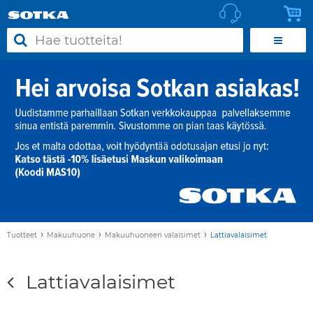
›
›
›
Tuotteet
Makuuhuone
Makuuhuoneen valaisimet
Lattiavalaisimet
Lattiavalaisimet