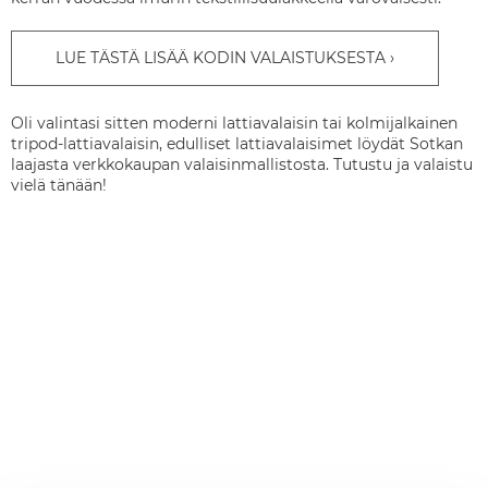
LUE TÄSTÄ LISÄÄ KODIN VALAISTUKSESTA
Oli valintasi sitten moderni lattiavalaisin tai kolmijalkainen
tripod-lattiavalaisin, edulliset lattiavalaisimet löydät Sotkan
laajasta verkkokaupan valaisinmallistosta. Tutustu ja valaistu
vielä tänään!