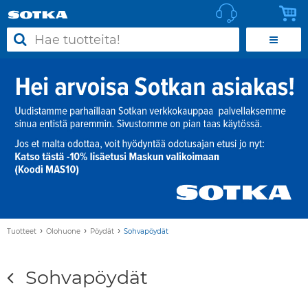
›
›
›
Tuotteet
Olohuone
Pöydät
Sohvapöydät
Sohvapöydät