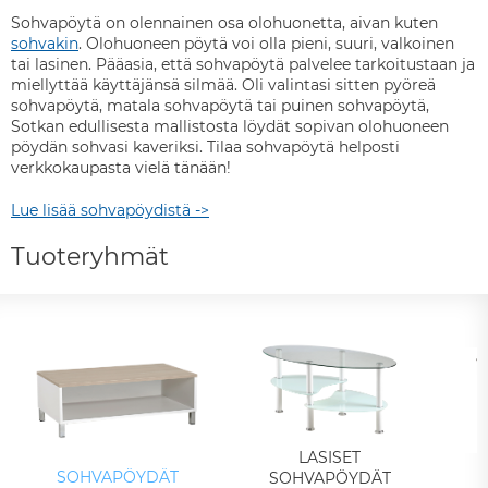
Sohvapöytä on olennainen osa olohuonetta, aivan kuten
sohvakin
. Olohuoneen pöytä voi olla pieni, suuri, valkoinen
tai lasinen. Pääasia, että sohvapöytä palvelee tarkoitustaan ja
miellyttää käyttäjänsä silmää. Oli valintasi sitten pyöreä
sohvapöytä, matala sohvapöytä tai puinen sohvapöytä,
Sotkan edullisesta mallistosta löydät sopivan olohuoneen
pöydän sohvasi kaveriksi. Tilaa sohvapöytä helposti
verkkokaupasta vielä tänään!
Lue lisää sohvapöydistä ->
Tuoteryhmät
LASISET
SOHVAPÖYDÄT
SOHVAPÖYDÄT