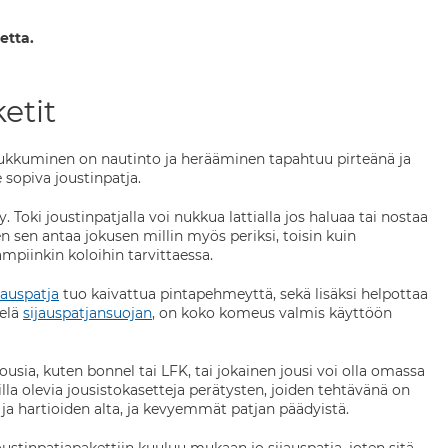
etta.
etit
nukkuminen on nautinto ja herääminen tapahtuu pirteänä ja
 sopiva joustinpatja.
ky. Toki joustinpatjalla voi nukkua lattialla jos haluaa tai nostaa
n sen antaa jokusen millin myös periksi, toisin kuin
mpiinkin koloihin tarvittaessa.
jauspatja
tuo kaivattua pintapehmeyttä, sekä lisäksi helpottaa
ielä
sijauspatjansuojan
, on koko komeus valmis käyttöön
usia, kuten bonnel tai LFK, tai jokainen jousi voi olla omassa
lla olevia jousistokasetteja perätysten, joiden tehtävänä on
a hartioiden alta, ja kevyemmät patjan päädyistä.