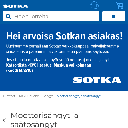
›
›
›
Tuotteet
Makuuhuone
Sängyt
Moottorisängyt ja säätösängyt
Moottorisängyt ja
säätösängyt