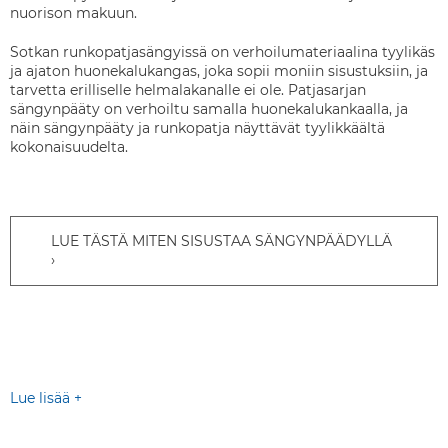
nuorison makuun.
Sotkan runkopatjasängyissä on verhoilumateriaalina tyylikäs
ja ajaton huonekalukangas, joka sopii moniin sisustuksiin, ja
tarvetta erilliselle helmalakanalle ei ole. Patjasarjan
sängynpääty on verhoiltu samalla huonekalukankaalla, ja
näin sängynpääty ja runkopatja näyttävät tyylikkäältä
kokonaisuudelta.
LUE TÄSTÄ MITEN SISUSTAA SÄNGYNPÄÄDYLLÄ
Lue lisää +