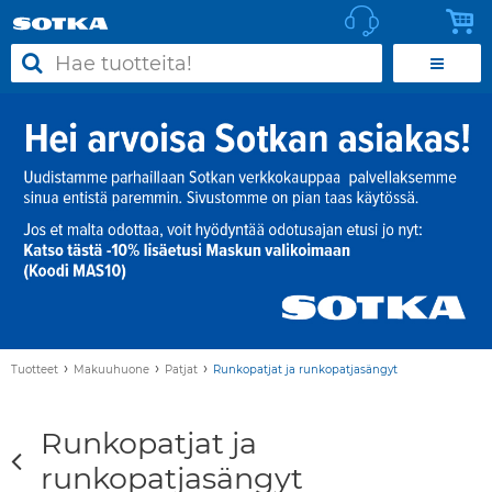
›
›
›
Tuotteet
Makuuhuone
Patjat
Runkopatjat ja runkopatjasängyt
Runkopatjat ja
runkopatjasängyt