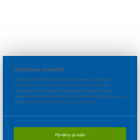
Käytämme evästeitä
Käytämme evästeitä (toiminnalliset evästeet, markkinointi,
analytiikka, personointi) sivuston toiminnallisuuksien ja
suorituskyvyn kehittämiseen taataksemme sinulle parhaan
mahdollisen käyttökokemuksen. Hyödynnämme tässä erityyppisiä
evästeitä, joiden käyttöä voit muuttaa asetuksissa.
Hyväksy ja sulje