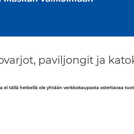
varjot, paviljongit ja kato
a ei tällä hetkellä ole yhtään verkkokaupasta ostettavaa tuot