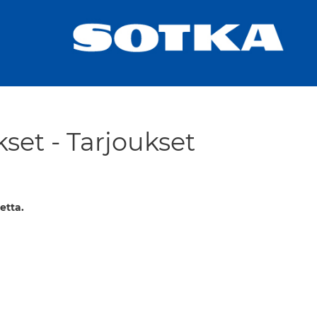
kset - Tarjoukset
etta.