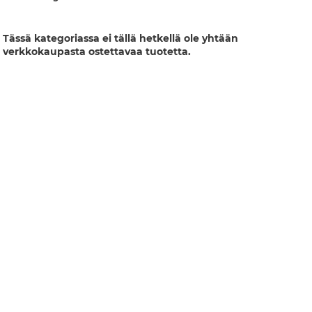
Tässä kategoriassa ei tällä hetkellä ole yhtään
verkkokaupasta ostettavaa tuotetta.