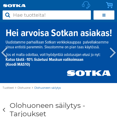
›
›
Tuotteet
Olohuone
Olohuoneen säilytys
Olohuoneen säilytys -
Tarjoukset