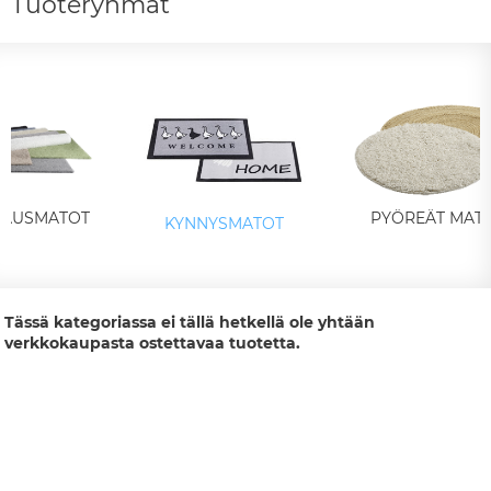
Tuoteryhmät
ILAUSMATOT
PYÖREÄT MAT
KYNNYSMATOT
Tässä kategoriassa ei tällä hetkellä ole yhtään
verkkokaupasta ostettavaa tuotetta.