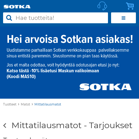
›
›
Tuotteet
Matot
Mittatilausmatot
Mittatilausmatot - Tarjoukset