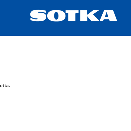
etta.