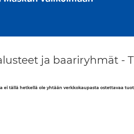
lusteet ja baariryhmät - 
a ei tällä hetkellä ole yhtään verkkokaupasta ostettavaa tuot