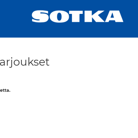
Tarjoukset
etta.