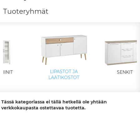
Tuoteryhmät
LIPASTOT JA
RIINIT
SENKIT
LAATIKOSTOT
Tässä kategoriassa ei tällä hetkellä ole yhtään
verkkokaupasta ostettavaa tuotetta.