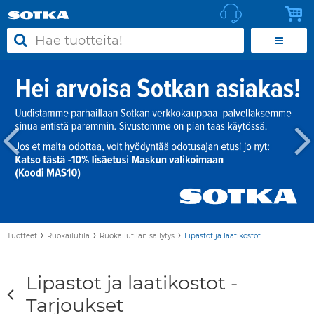
›
›
›
Tuotteet
Ruokailutila
Ruokailutilan säilytys
Lipastot ja laatikostot
Lipastot ja laatikostot -
Tarjoukset