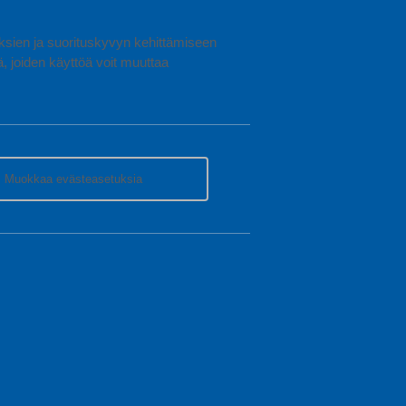
uuksien ja suorituskyvyn kehittämiseen
joiden käyttöä voit muuttaa
Muokkaa evästeasetuksia