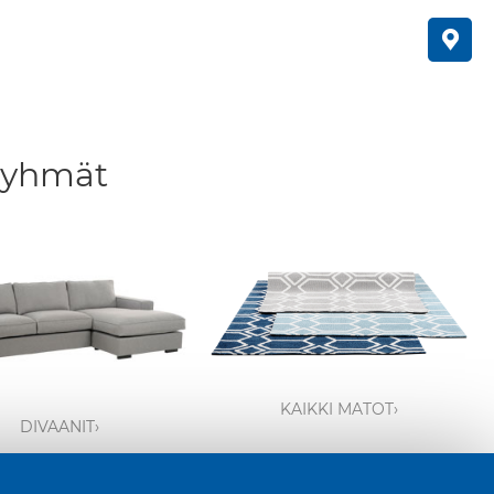
ryhmät
KAIKKI MATOT›
DIVAANIT›