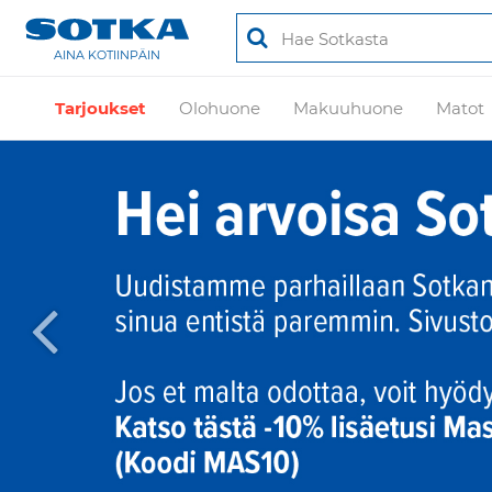
AINA KOTIINPÄIN
Tarjoukset
Olohuone
Makuuhuone
Matot