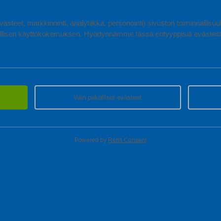
ästeet, markkinointi, analytiikka, personointi) sivuston toiminnallis
lisen käyttökokemuksen. Hyödynnämme tässä erityyppisiä evästeitä, 
Vain pakolliset evästeet
Powered by
Rehti Consent