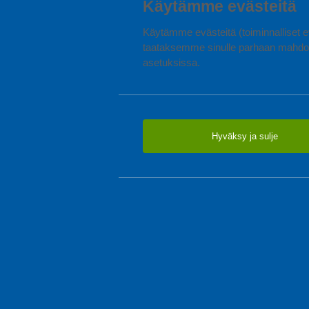
Käytämme evästeitä
Käytämme evästeitä (toiminnalliset ev
taataksemme sinulle parhaan mahdol
asetuksissa.
Hyväksy ja sulje