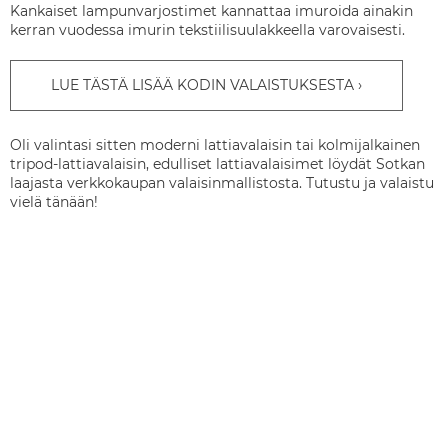
Kankaiset lampunvarjostimet kannattaa imuroida ainakin
kerran vuodessa imurin tekstiilisuulakkeella varovaisesti.
LUE TÄSTÄ LISÄÄ KODIN VALAISTUKSESTA
Oli valintasi sitten moderni lattiavalaisin tai kolmijalkainen
tripod-lattiavalaisin, edulliset lattiavalaisimet löydät Sotkan
laajasta verkkokaupan valaisinmallistosta. Tutustu ja valaistu
vielä tänään!