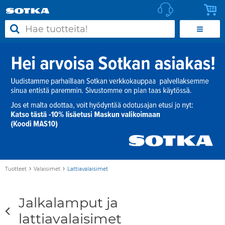
›
›
Tuotteet
Valaisimet
Lattiavalaisimet
Jalkalamput ja
lattiavalaisimet