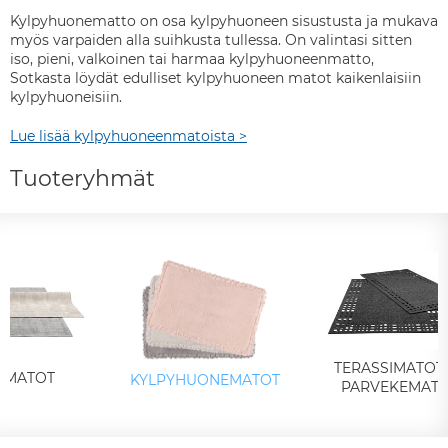
Kylpyhuonematto on osa kylpyhuoneen sisustusta ja mukava
myös varpaiden alla suihkusta tullessa. On valintasi sitten
iso, pieni, valkoinen tai harmaa kylpyhuoneenmatto,
Sotkasta löydät edulliset kylpyhuoneen matot kaikenlaisiin
kylpyhuoneisiin.
Lue lisää kylpyhuoneenmatoista >
Tuoteryhmät
TERASSIMATOT 
LAMATOT
KYLPYHUONEMATOT
PARVEKEMAT