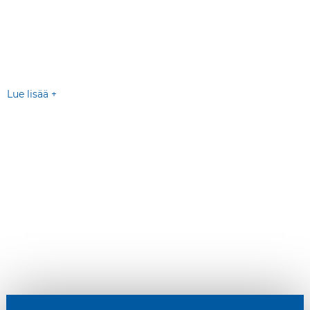
Lue lisää +