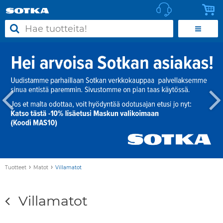
›
›
Tuotteet
Matot
Villamatot
Villamatot