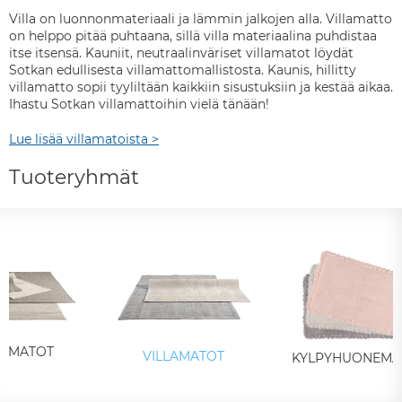
Villa on luonnonmateriaali ja lämmin jalkojen alla. Villamatto
on helppo pitää puhtaana, sillä villa materiaalina puhdistaa
itse itsensä. Kauniit, neutraalinväriset villamatot löydät
Sotkan edullisesta villamattomallistosta. Kaunis, hillitty
villamatto sopii tyyliltään kaikkiin sisustuksiin ja kestää aikaa.
Ihastu Sotkan villamattoihin vielä tänään!
Lue lisää villamatoista >
Tuoteryhmät
TIMATOT
VILLAMATOT
KYLPYHUONEMA