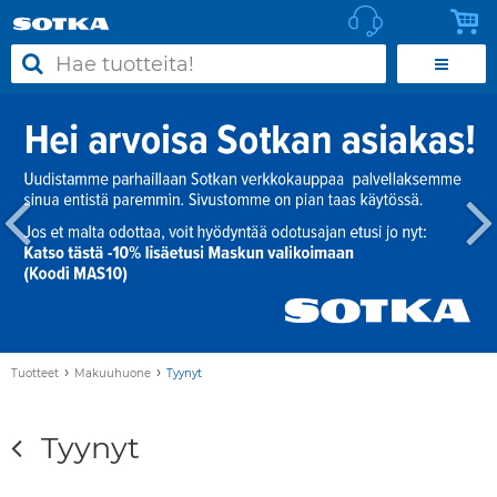
›
›
Tuotteet
Makuuhuone
Tyynyt
Tyynyt