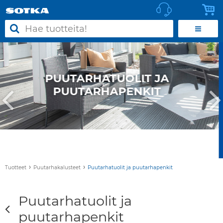
HATUOLIT JA
RHAPENKIT
›
›
Tuotteet
Puutarhakalusteet
Puutarhatuolit ja puutarhapenkit
Puutarhatuolit ja
puutarhapenkit