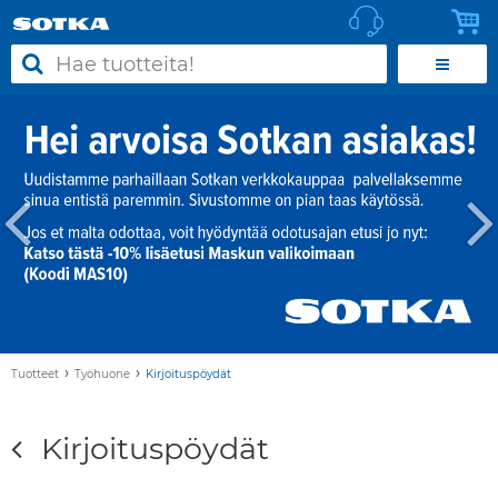
›
›
Tuotteet
Työhuone
Kirjoituspöydät
Kirjoituspöydät