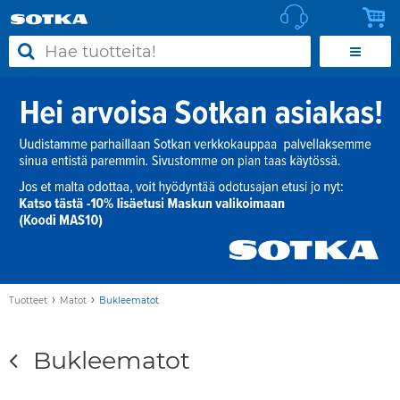
›
›
Tuotteet
Matot
Bukleematot
Bukleematot