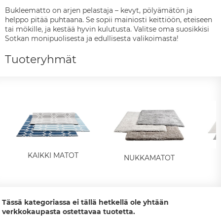
Bukleematto on arjen pelastaja – kevyt, pölyämätön ja
helppo pitää puhtaana. Se sopii mainiosti keittiöön, eteiseen
tai mökille, ja kestää hyvin kulutusta. Valitse oma suosikkisi
Sotkan monipuolisesta ja edullisesta valikoimasta!
Tuoteryhmät
KAIKKI MATOT
NUKKAMATOT
Tässä kategoriassa ei tällä hetkellä ole yhtään
verkkokaupasta ostettavaa tuotetta.