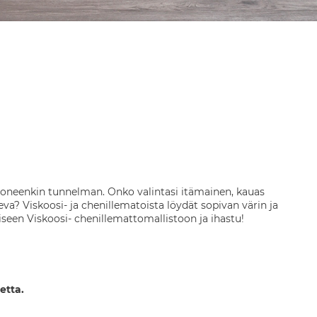
huoneenkin tunnelman. Onko valintasi itämainen, kauas
va? Viskoosi- ja chenillematoista löydät sopivan värin ja
lliseen Viskoosi- chenillemattomallistoon ja ihastu!
etta.