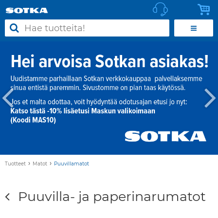
›
›
Tuotteet
Matot
Puuvillamatot
Puuvilla- ja paperinarumatot