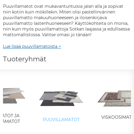
Puuvillamatot ovat mukavantuntuisia jalan alla ja sopivat
niin kotiin kuin mökillekin. Miten olisi pastellinvärinen
puuvillamatto makuuhuoneeseen ja iloisenkirjava
puuvillamatto lastenhuoneeseen? Käyttökohteita on monia,
niin kuin myös puuvillamattoja Sotkan laajassa ja edullisessa
mattomallistossa. Valitse omasi jo tänään!
Lue lisää puuvillamatoista >
Tuoteryhmät
MATOT JA
VISKOOSIMAT
PUUVILLAMATOT
VÄMATOT