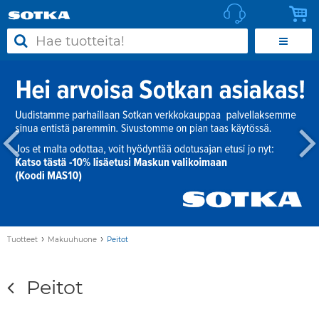
›
›
Tuotteet
Makuuhuone
Peitot
Peitot