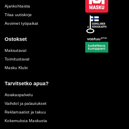
Ajankohtaista
Tilaa uutiskirje
Avoimet työpaikat
Ostokset
Maksutavat
Toimitustavat
Masku Klubi
Tarvitsetko apua?
Asiakaspalvelu
Vaihdot ja palautukset
Reklamaatiot ja takuu
Kokemuksia Maskusta