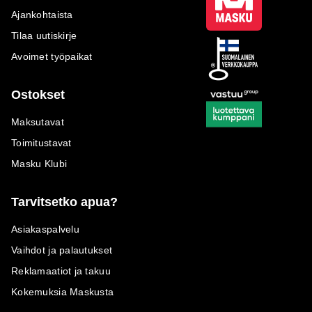
Ajankohtaista
Tilaa uutiskirje
Avoimet työpaikat
Ostokset
Maksutavat
Toimitustavat
Masku Klubi
Tarvitsetko apua?
Asiakaspalvelu
Vaihdot ja palautukset
Reklamaatiot ja takuu
Kokemuksia Maskusta