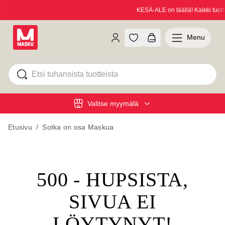
KESÄ-ALE on täällä! Kaikki tuott
Menu
Valitse myymälä
Etusivu
/
Sotka on osa Maskua
500 - HUPSISTA,
SIVUA EI
LÖYTYNYT!