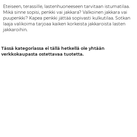
Eteiseen, terassille, lastenhuoneeseen tarvitaan istumatilaa.
Mikä sinne sopisi, penkki vai jakkara? Valkoinen jakkara vai
puupenkki? Kapea penkki jättää sopivasti kulkutilaa. Sotkan
laaja valikoima tarjoaa kaiken korkeista jakkaroista lasten
jakkaroihin.
Tässä kategoriassa ei tällä hetkellä ole yhtään
verkkokaupasta ostettavaa tuotetta.