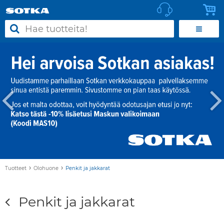
›
›
Tuotteet
Olohuone
Penkit ja jakkarat
Penkit ja jakkarat