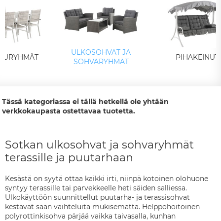
ULKOSOHVAT JA
LURYHMÄT
PIHAKEINUT
SOHVARYHMÄT
Tässä kategoriassa ei tällä hetkellä ole yhtään
verkkokaupasta ostettavaa tuotetta.
Sotkan ulkosohvat ja sohvaryhmät
terassille ja puutarhaan
Kesästä on syytä ottaa kaikki irti, niinpä kotoinen olohuone
syntyy terassille tai parvekkeelle heti säiden salliessa.
Ulkokäyttöön suunnittellut puutarha- ja terassisohvat
kestävät sään vaihteluita mukisematta. Helppohoitoinen
polyrottinkisohva pärjää vaikka taivasalla, kunhan