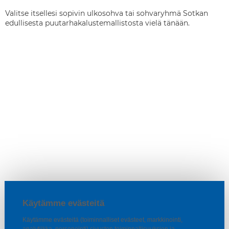
Valitse itsellesi sopivin ulkosohva tai sohvaryhmä Sotkan
edullisesta puutarhakalustemallistosta vielä tänään.
Käytämme evästeitä
Käytämme evästeitä (toiminnalliset evästeet, markkinointi,