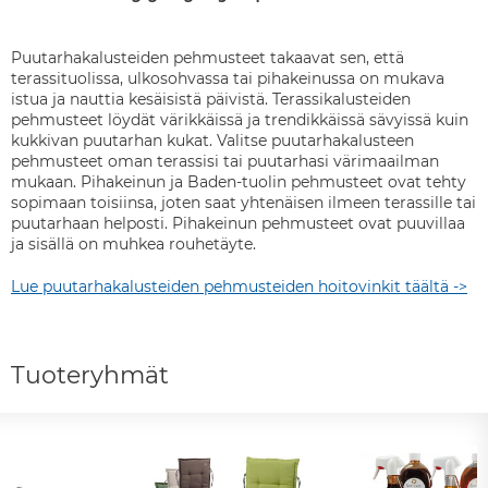
Puutarhakalusteiden pehmusteet takaavat sen, että
terassituolissa, ulkosohvassa tai pihakeinussa on mukava
istua ja nauttia kesäisistä päivistä. Terassikalusteiden
pehmusteet löydät värikkäissä ja trendikkäissä sävyissä kuin
kukkivan puutarhan kukat. Valitse puutarhakalusteen
pehmusteet oman terassisi tai puutarhasi värimaailman
mukaan. Pihakeinun ja Baden-tuolin pehmusteet ovat tehty
sopimaan toisiinsa, joten saat yhtenäisen ilmeen terassille tai
puutarhaan helposti. Pihakeinun pehmusteet ovat puuvillaa
ja sisällä on muhkea rouhetäyte.
Lue puutarhakalusteiden pehmusteiden hoitovinkit täältä ->
Tuoteryhmät