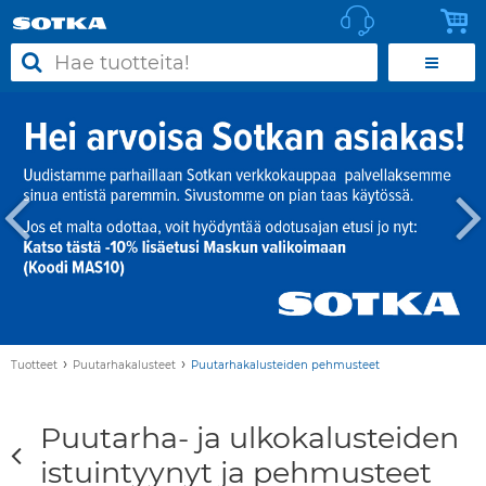
›
›
Tuotteet
Puutarhakalusteet
Puutarhakalusteiden pehmusteet
Puutarha- ja ulkokalusteiden
istuintyynyt ja pehmusteet