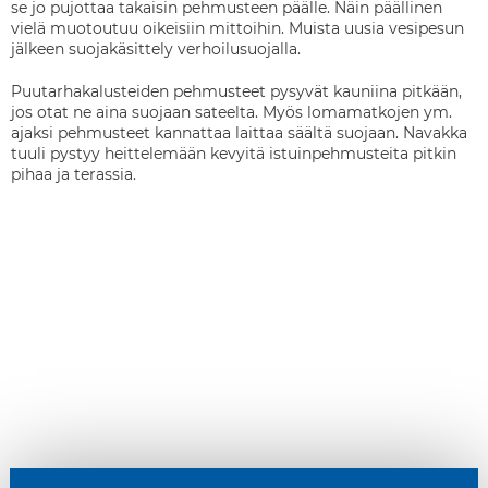
se jo pujottaa takaisin pehmusteen päälle. Näin päällinen
vielä muotoutuu oikeisiin mittoihin. Muista uusia vesipesun
jälkeen suojakäsittely verhoilusuojalla.
Puutarhakalusteiden pehmusteet pysyvät kauniina pitkään,
jos otat ne aina suojaan sateelta. Myös lomamatkojen ym.
ajaksi pehmusteet kannattaa laittaa säältä suojaan. Navakka
tuuli pystyy heittelemään kevyitä istuinpehmusteita pitkin
pihaa ja terassia.