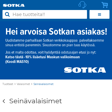
›
›
Tuotteet
Valaisimet
Seinävalaisimet
Seinävalaisimet