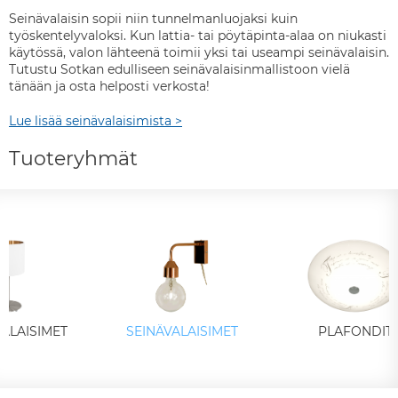
Seinävalaisin sopii niin tunnelmanluojaksi kuin
työskentelyvaloksi. Kun lattia- tai pöytäpinta-alaa on niukasti
käytössä, valon lähteenä toimii yksi tai useampi seinävalaisin.
Tutustu Sotkan edulliseen seinävalaisinmallistoon vielä
tänään ja osta helposti verkosta!
Lue lisää seinävalaisimista >
Tuoteryhmät
ALAISIMET
SEINÄVALAISIMET
PLAFONDIT