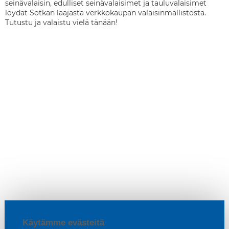
seinävalaisin, edulliset seinävalaisimet ja tauluvalaisimet
löydät Sotkan laajasta verkkokaupan valaisinmallistosta.
Tutustu ja valaistu vielä tänään!
Käytämme evästeitä