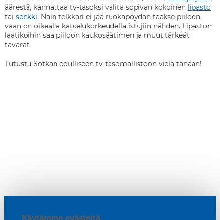
äärestä, kannattaa tv-tasoksi valita sopivan kokoinen
lipasto
tai
senkki
. Näin telkkari ei jää ruokapöydän taakse piiloon,
vaan on oikealla katselukorkeudella istujiin nähden. Lipaston
laatikoihin saa piiloon kaukosäätimen ja muut tärkeät
tavarat.
Tutustu Sotkan edulliseen tv-tasomallistoon vielä tänään!
Käytämme evästeitä