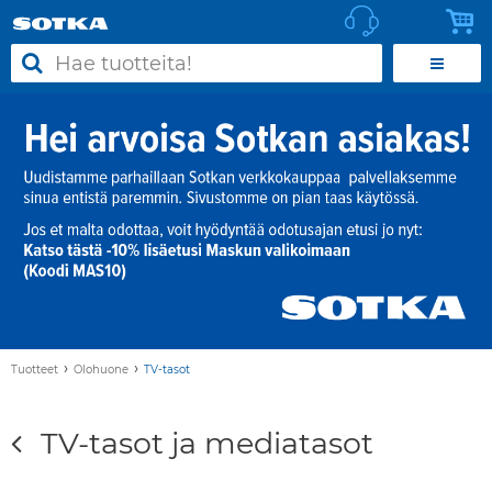
›
›
Tuotteet
Olohuone
TV-tasot
TV-tasot ja mediatasot