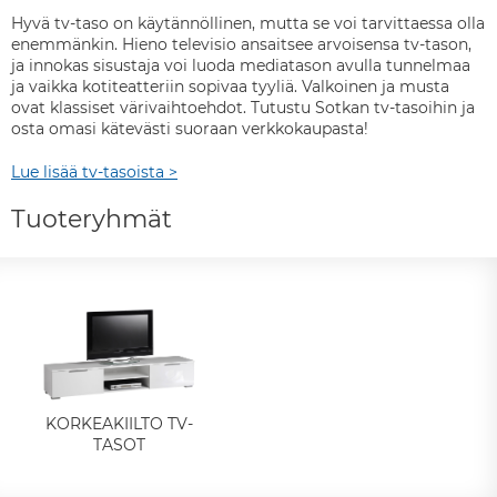
Hyvä tv-taso on käytännöllinen, mutta se voi tarvittaessa olla
enemmänkin. Hieno televisio ansaitsee arvoisensa tv-tason,
ja innokas sisustaja voi luoda mediatason avulla tunnelmaa
ja vaikka kotiteatteriin sopivaa tyyliä. Valkoinen ja musta
ovat klassiset värivaihtoehdot. Tutustu Sotkan tv-tasoihin ja
osta omasi kätevästi suoraan verkkokaupasta!
Lue lisää tv-tasoista >
Tuoteryhmät
KORKEAKIILTO TV-
TASOT