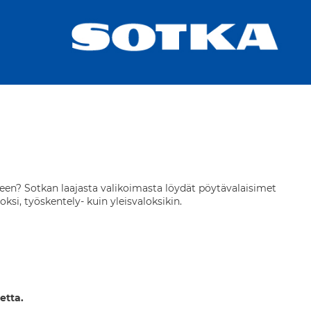
een? Sotkan laajasta valikoimasta löydät pöytävalaisimet
ksi, työskentely- kuin yleisvaloksikin.
etta.