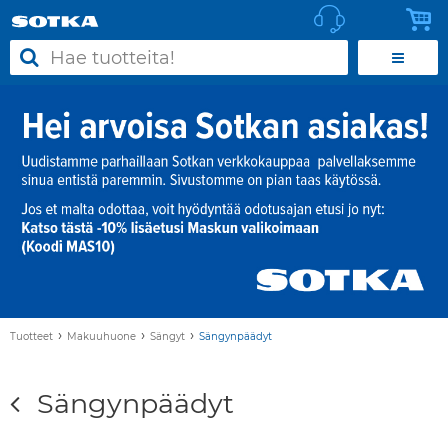
›
›
›
Tuotteet
Makuuhuone
Sängyt
Sängynpäädyt
Sängynpäädyt