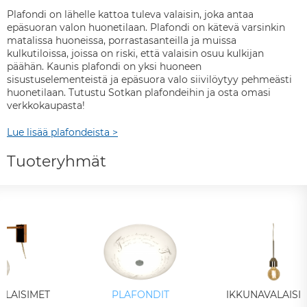
Plafondi on lähelle kattoa tuleva valaisin, joka antaa
epäsuoran valon huonetilaan. Plafondi on kätevä varsinkin
matalissa huoneissa, porrastasanteilla ja muissa
kulkutiloissa, joissa on riski, että valaisin osuu kulkijan
päähän. Kaunis plafondi on yksi huoneen
sisustuselementeistä ja epäsuora valo siivilöytyy pehmeästi
huonetilaan. Tutustu Sotkan plafondeihin ja osta omasi
verkkokaupasta!
Lue lisää plafondeista >
Tuoteryhmät
ALAISIMET
PLAFONDIT
IKKUNAVALAISI