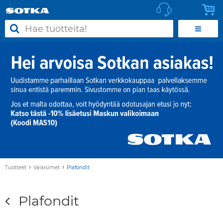
›
›
Tuotteet
Valaisimet
Plafondit
Plafondit