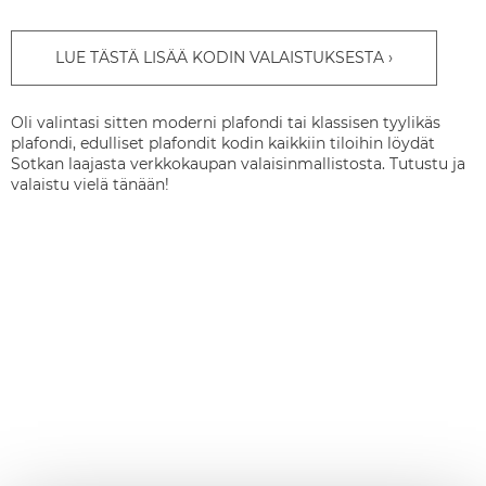
LUE TÄSTÄ LISÄÄ KODIN VALAISTUKSESTA
Oli valintasi sitten moderni plafondi tai klassisen tyylikäs
plafondi, edulliset plafondit kodin kaikkiin tiloihin löydät
Sotkan laajasta verkkokaupan valaisinmallistosta. Tutustu ja
valaistu vielä tänään!